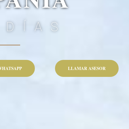
 DÍAS
WHATSAPP
LLAMAR ASESOR