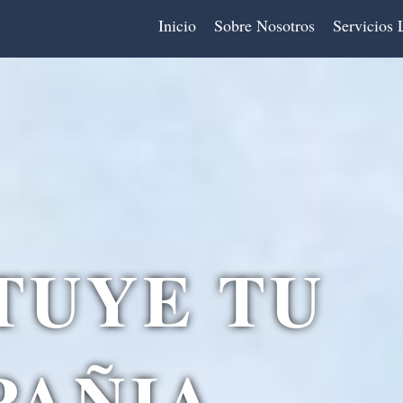
Inicio
Sobre Nosotros
Servicios 
TUYE TU
PAÑIA