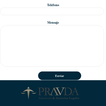
Teléfono
Mensaje