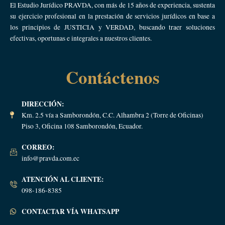
El Estudio Jurídico PRAVDA, con más de 15 años de experiencia, sustenta
su ejercicio profesional en la prestación de servicios jurídicos en base a
los principios de JUSTICIA y VERDAD, buscando traer soluciones
efectivas, oportunas e integrales a nuestros clientes.
Contáctenos
DIRECCIÓN:
Km. 2.5 vía a Samborondón, C.C. Alhambra 2 (Torre de Oficinas)
Piso 3, Oficina 108 Samborondón, Ecuador.
CORREO:
info@pravda.com.ec
ATENCIÓN AL CLIENTE:
098-186-8385
CONTACTAR VÍA WHATSAPP