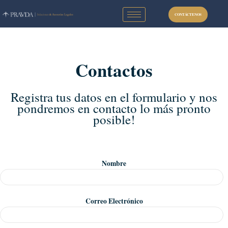
Ir
al
CONTÁCTENOS
contenido
Contactos
Registra tus datos en el formulario y nos
pondremos en contacto lo más pronto
posible!
Nombre
Correo Electrónico