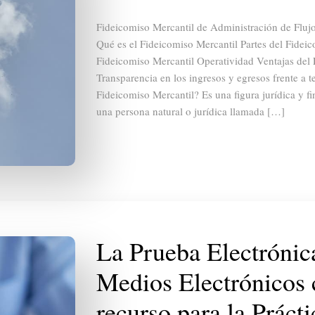
Fideicomiso Mercantil de Administración de Flu
Qué es el Fideicomiso Mercantil Partes del Fidei
Fideicomiso Mercantil Operatividad Ventajas del 
Transparencia en los ingresos y egresos frente a t
Fideicomiso Mercantil? Es una figura jurídica y fi
una persona natural o jurídica llamada […]
La Prueba Electrónic
Medios Electrónicos
recurso para la Prácti