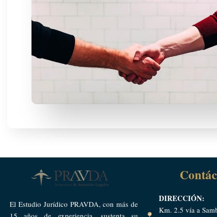
Contác
DIRECCIÓN:
El Estudio Jurídico PRAVDA, con más de
Km. 2.5 vía a Sam
15 años de experiencia, sustenta su