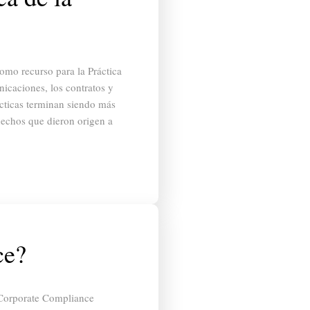
omo recurso para la Práctica
nicaciones, los contratos y
rácticas terminan siendo más
hechos que dieron origen a
ce?
Corporate Compliance