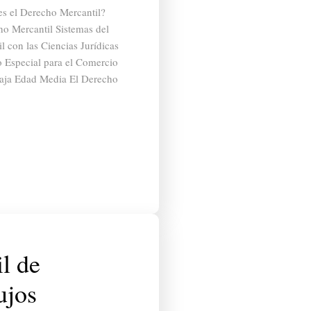
s el Derecho Mercantil?
ho Mercantil Sistemas del
 con las Ciencias Jurídicas
o Especial para el Comercio
Baja Edad Media El Derecho
l de
ujos