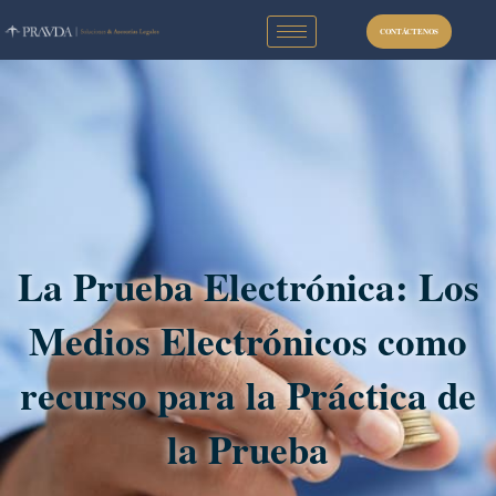
Ir
al
CONTÁCTENOS
contenido
La Prueba Electrónica: Los
Medios Electrónicos como
recurso para la Práctica de
la Prueba