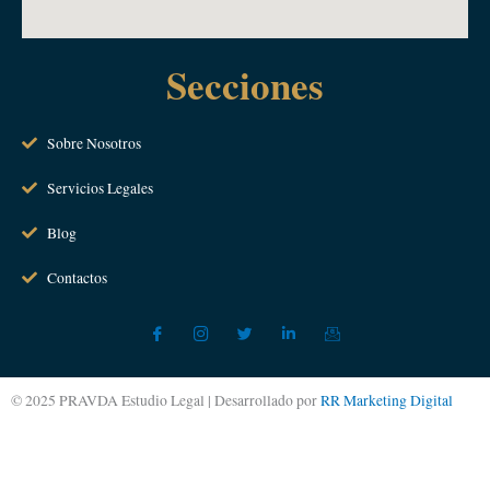
Secciones
Sobre Nosotros
Servicios Legales
Blog
Contactos
© 2025 PRAVDA Estudio Legal | Desarrollado por
RR Marketing Digital